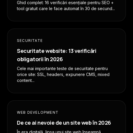
Ghid complet: 16 verificări esențiale pentru SEO +
tool gratuit care le face automat în 30 de secund...
SECURITATE
Securitate website: 13 verificări
obligatorii în 2026
Cele mai importante teste de securitate pentru
orice site: SSL, headers, expunere CMS, mixed
content...
WEB DEVELOPMENT
De ce ai nevoie de un site web în 2026
În era digitală, lipsa unui site web înseamnă