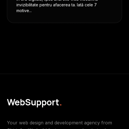
invizibilitate pentru afacerea ta. Iată cele 7
motive...
WebSupport
.
Your web design and development agency from