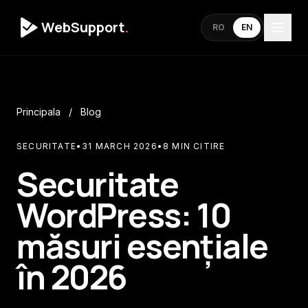
WebSupport
.
RO
EN
Principala
/
Blog
SECURITATE
•
31 MARCH 2026
•
8 MIN CITIRE
Securitate
WordPress: 10
măsuri esențiale
în 2026