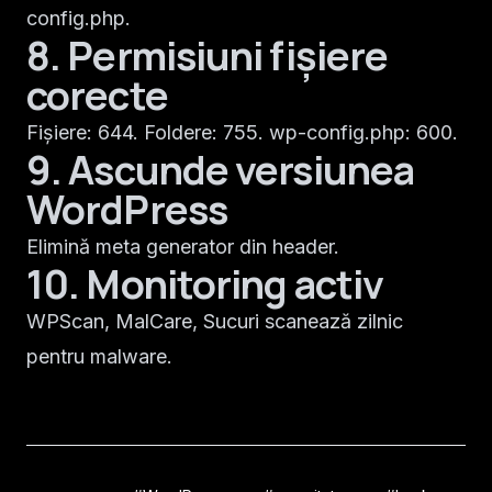
config.php.
8. Permisiuni fișiere
corecte
Fișiere: 644. Foldere: 755. wp-config.php: 600.
9. Ascunde versiunea
WordPress
Elimină meta generator din header.
10. Monitoring activ
WPScan, MalCare, Sucuri scanează zilnic
pentru malware.