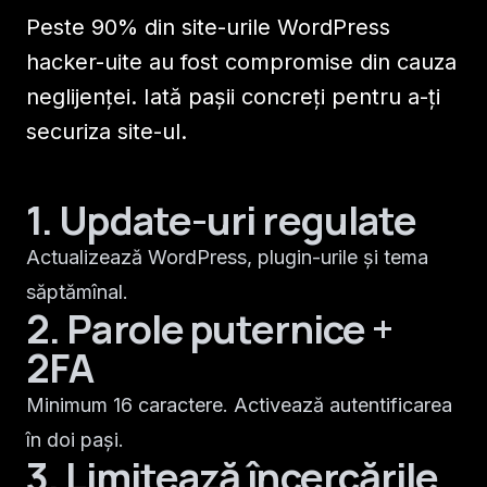
Peste 90% din site-urile WordPress
hacker-uite au fost compromise din cauza
neglijenței. Iată pașii concreți pentru a-ți
securiza site-ul.
1. Update-uri regulate
Actualizează WordPress, plugin-urile și tema
săptămînal.
2. Parole puternice +
2FA
Minimum 16 caractere. Activează autentificarea
în doi pași.
3. Limitează încercările