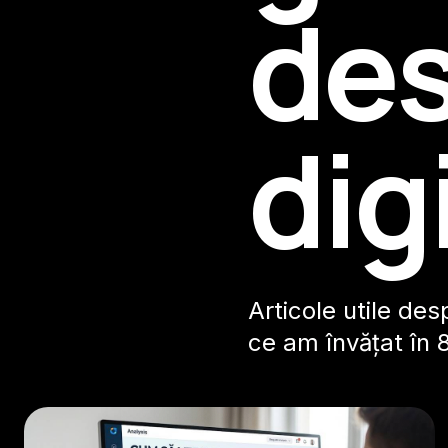
des
dig
Articole utile des
ce am învățat în 8