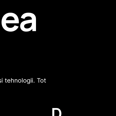
mea
i tehnologii. Tot
D