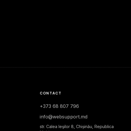
CONTACT
+373 68 807 796
info@websupport.md
str. Calea Ieşilor 8, Chișinău, Republica