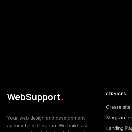
WebSupport
.
SERVICES
Creare site
Magazin on
Your web design and development
agency from Chișinău. We build fast,
Landing Pa