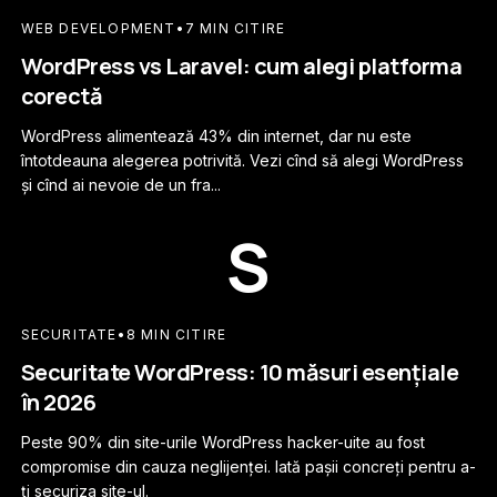
WEB DEVELOPMENT
•
7 MIN CITIRE
WordPress vs Laravel: cum alegi platforma
corectă
WordPress alimentează 43% din internet, dar nu este
întotdeauna alegerea potrivită. Vezi cînd să alegi WordPress
și cînd ai nevoie de un fra...
S
SECURITATE
•
8 MIN CITIRE
Securitate WordPress: 10 măsuri esențiale
în 2026
Peste 90% din site-urile WordPress hacker-uite au fost
compromise din cauza neglijenței. Iată pașii concreți pentru a-
ți securiza site-ul.