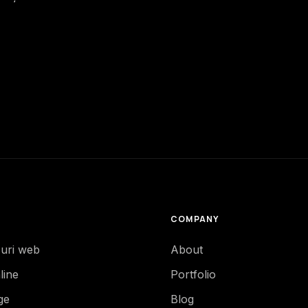
COMPANY
-uri web
About
line
Portfolio
ge
Blog