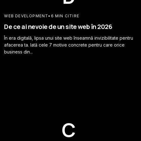
WEB DEVELOPMENT
•
6 MIN CITIRE
De ce ai nevoie de un site web în 2026
În era digitală, lipsa unui site web înseamnă invizibilitate pentru
afacerea ta. Iată cele 7 motive concrete pentru care orice
business din...
C