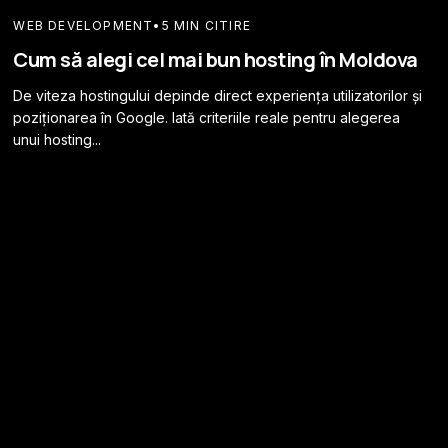
WEB DEVELOPMENT
•
5 MIN CITIRE
Cum să alegi cel mai bun hosting în Moldova
De viteza hostingului depinde direct experiența utilizatorilor și
poziționarea în Google. Iată criteriile reale pentru alegerea
unui hosting...