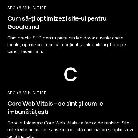
SEO
•
8 MIN CITIRE
Cum să-ți optimizezi site-ul pentru
Google.md
Ghid practic SEO pentru piața din Moldova: cuvinte cheie
locale, optimizare tehnică, conținut și link building. Pașii pe
care îi facem la fi...
C
SEO
•
6 MIN CITIRE
Core Web Vitals – ce sînt și cum le
îmbunătățești
Google folosește Core Web Vitals ca factor de ranking. Site-
urile lente nu mai au șanse în top. Iată cum măsori și optimizezi
cei 3 indicato...