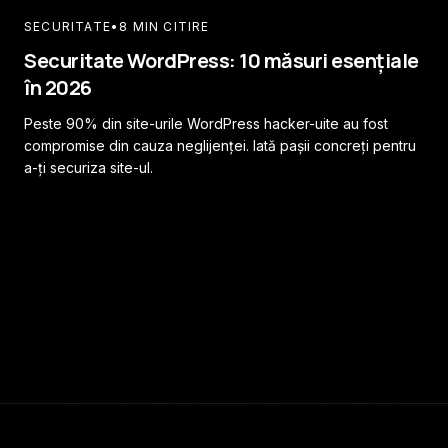
SECURITATE
•
8 MIN CITIRE
Securitate WordPress: 10 măsuri esențiale
în 2026
Peste 90% din site-urile WordPress hacker-uite au fost
compromise din cauza neglijenței. Iată pașii concreți pentru
a-ți securiza site-ul.