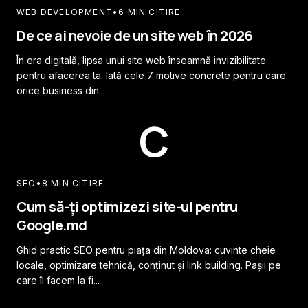
WEB DEVELOPMENT
•
6 MIN CITIRE
De ce ai nevoie de un site web în 2026
În era digitală, lipsa unui site web înseamnă invizibilitate
pentru afacerea ta. Iată cele 7 motive concrete pentru care
orice business din...
C
SEO
•
8 MIN CITIRE
Cum să-ți optimizezi site-ul pentru
Google.md
Ghid practic SEO pentru piața din Moldova: cuvinte cheie
locale, optimizare tehnică, conținut și link building. Pașii pe
care îi facem la fi...