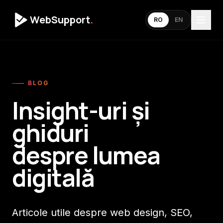
WebSupport
.
RO
EN
BLOG
Insight-uri și
ghiduri
despre lumea
digitală
Articole utile despre web design, SEO,