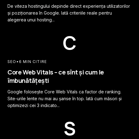
De viteza hostingului depinde direct experiența utilizatorilor
și poziționarea în Google. Iată criteriile reale pentru
alegerea unui hosting...
C
SEO
•
6 MIN CITIRE
Core Web Vitals – ce sînt și cum le
îmbunătățești
Google folosește Core Web Vitals ca factor de ranking.
Site-urile lente nu mai au șanse în top. Iată cum măsori și
optimizezi cei 3 indicato...
S