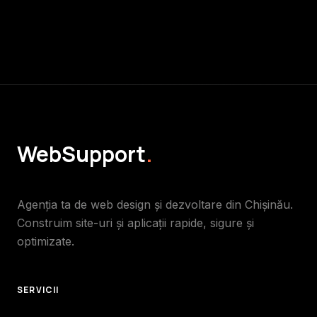
WebSupport
.
Agenția ta de web design și dezvoltare din Chișinău.
Construim site-uri și aplicații rapide, sigure și
optimizate.
SERVICII