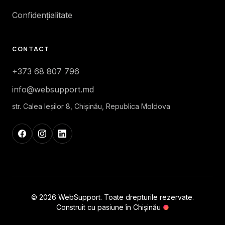
Confidențialitate
CONTACT
+373 68 807 796
info@websupport.md
str. Calea Ieşilor 8, Chișinău, Republica Moldova
© 2026 WebSupport. Toate drepturile rezervate.
Construit cu pasiune în Chișinău
●