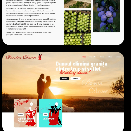
EXPORT
• 2023
CURSURI
• 2021