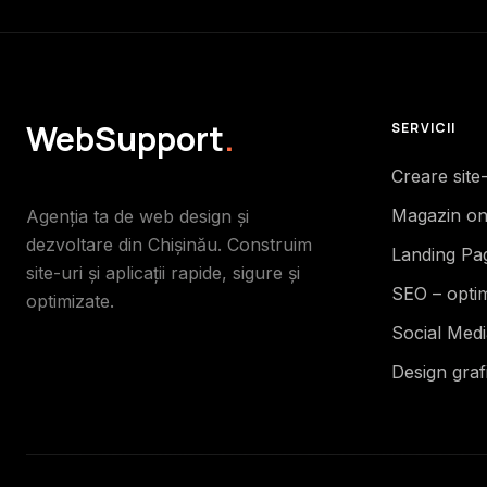
WebSupport
.
SERVICII
Creare site
Magazin on
Agenția ta de web design și
dezvoltare din Chișinău. Construim
Landing Pa
site-uri și aplicații rapide, sigure și
SEO – opti
optimizate.
Social Med
Design graf