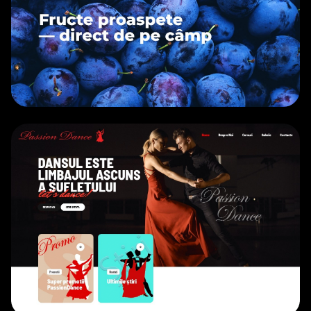
EXPORT
• 2023
CURSURI
• 2021