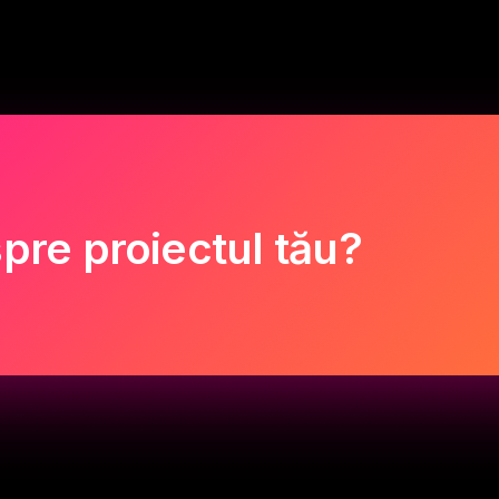
pre proiectul tău?