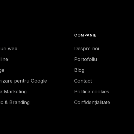
COMPANIE
-uri web
Despre noi
line
Portofoliu
ge
Blog
mizare pentru Google
Contact
ia Marketing
Politica cookies
ic & Branding
Confidențialitate