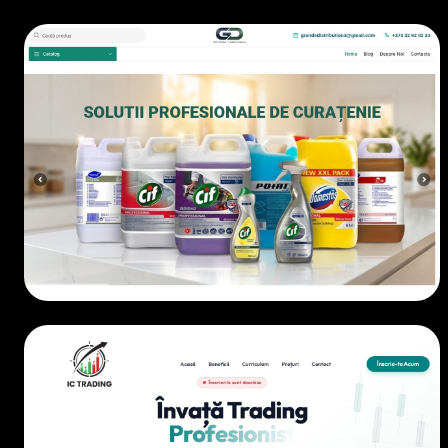
ECOMMERCE
• 2026