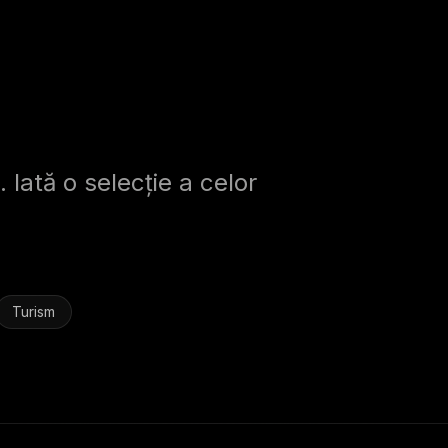
. Iată o selecție a celor
Turism