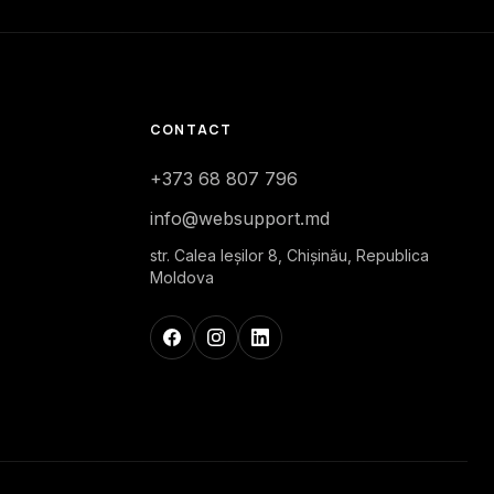
CONTACT
+373 68 807 796
info@websupport.md
str. Calea Ieşilor 8, Chișinău, Republica
Moldova