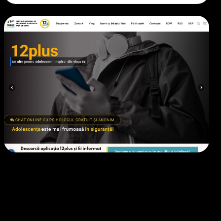
EDUCAȚIE / ONG
• 2023