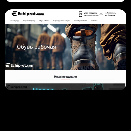
ECOMMERCE
• 2019