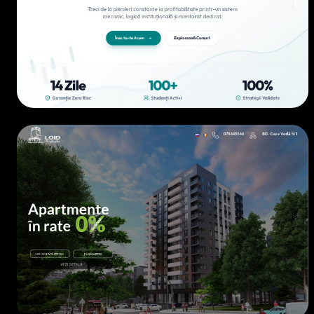
EDUCAȚIE
• 2024
REAL ESTATE
• 2022