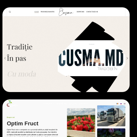
ECOMMERCE
• 2025