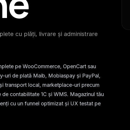
ne
e cu plăți, livrare și administrare
omplete pe WooCommerce, OpenCart sau
y-uri de plată Maib, Mobiaspay și PayPal,
și transport local, marketplace-uri precum
e de contabilitate 1C și WMS. Magazinul tău
lienți cu un funnel optimizat și UX testat pe