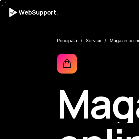
WebSupport
.
Principala
/
Servicii
/
Magazin onlin
Mag