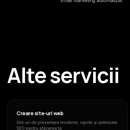
Email marketing automatizat
Alte servicii
Creare site-uri web
Site-uri de prezentare moderne, rapide și optimizate
SEO pentru afacerea ta.