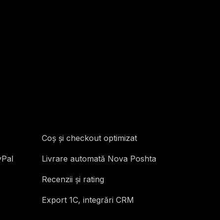
Coș și checkout optimizat
yPal
Livrare automată Nova Poshta
Recenzii și rating
Export 1C, integrări CRM