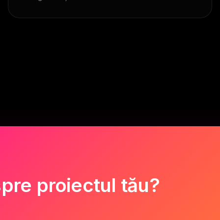
pre proiectul tău?