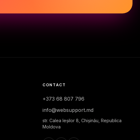
CONTACT
+373 68 807 796
info@websupport.md
str. Calea Ieşilor 8, Chișinău, Republica
Moldova