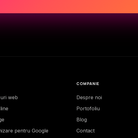
COMPANIE
-uri web
Despre noi
line
Portofoliu
ge
Blog
mizare pentru Google
Contact