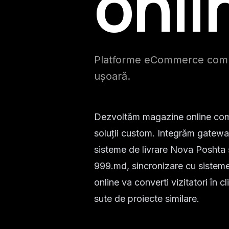
onli
Platforme eCommerce complet
ușoară.
Dezvoltăm magazine online c
soluții custom. Integrăm gatewa
sisteme de livrare Nova Poshta 
999.md, sincronizare cu sistem
online va converti vizitatori în c
sute de proiecte similare.