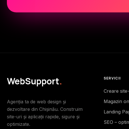
WebSupport
.
SERVICII
Creare site
Magazin on
Agenția ta de web design și
dezvoltare din Chișinău. Construim
Landing Pa
site-uri și aplicații rapide, sigure și
SEO – opti
optimizate.