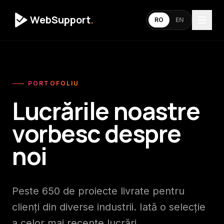
WebSupport
.
RO
EN
PORTOFOLIU
Lucrările noastre
vorbesc despre
noi
Peste 650 de proiecte livrate pentru
clienți din diverse industrii. Iată o selecție
a celor mai recente lucrări.