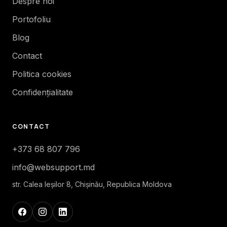
Despre noi
Portofoliu
Blog
Contact
Politica cookies
Confidențialitate
CONTACT
+373 68 807 796
info@websupport.md
str. Calea Ieşilor 8, Chișinău, Republica Moldova