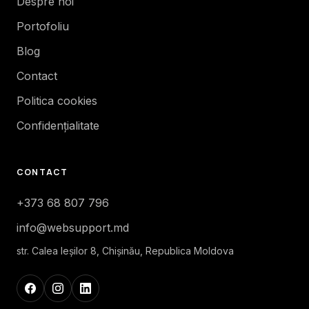
Despre noi
Portofoliu
Blog
Contact
Politica cookies
Confidențialitate
CONTACT
+373 68 807 796
info@websupport.md
str. Calea Ieşilor 8, Chișinău, Republica Moldova