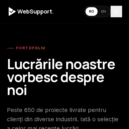
WebSupport
.
RO
EN
PORTOFOLIU
Lucrările noastre
vorbesc despre
noi
Peste 650 de proiecte livrate pentru
clienți din diverse industrii. Iată o selecție
a celor mai recente lucrări.