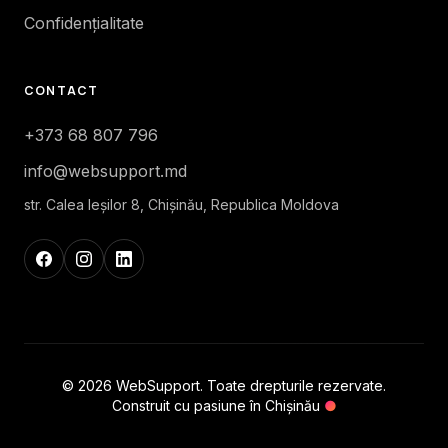
Confidențialitate
CONTACT
+373 68 807 796
info@websupport.md
str. Calea Ieşilor 8, Chișinău, Republica Moldova
© 2026 WebSupport. Toate drepturile rezervate.
Construit cu pasiune în Chișinău
●