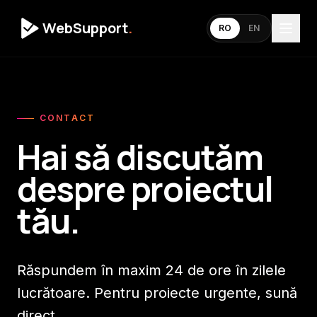
WebSupport
.
RO
EN
CONTACT
Hai să discutăm
despre proiectul
tău.
Răspundem în maxim 24 de ore în zilele
lucrătoare. Pentru proiecte urgente, sună
direct.