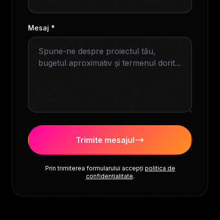
Mesaj *
Trimite mesajul
Prin trimiterea formularului accepți
politica de
confidențialitate
.