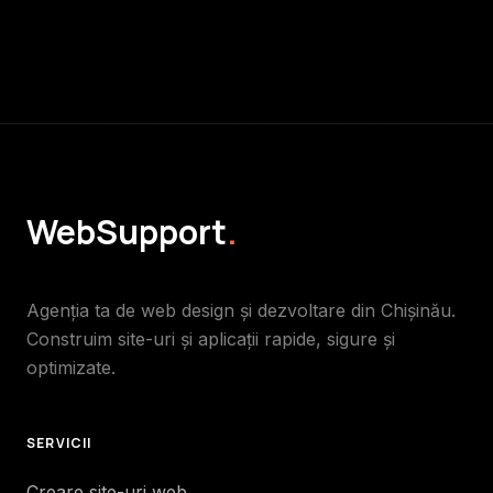
WebSupport
.
Agenția ta de web design și dezvoltare din Chișinău.
Construim site-uri și aplicații rapide, sigure și
optimizate.
SERVICII
Creare site-uri web