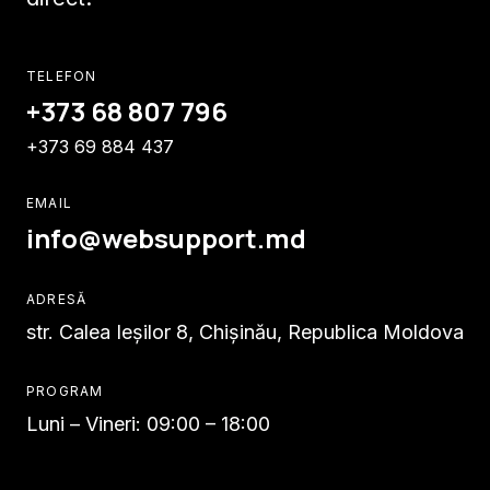
TELEFON
+373 68 807 796
+373 69 884 437
EMAIL
info@websupport.md
ADRESĂ
str. Calea Ieşilor 8, Chișinău, Republica Moldova
PROGRAM
Luni – Vineri: 09:00 – 18:00