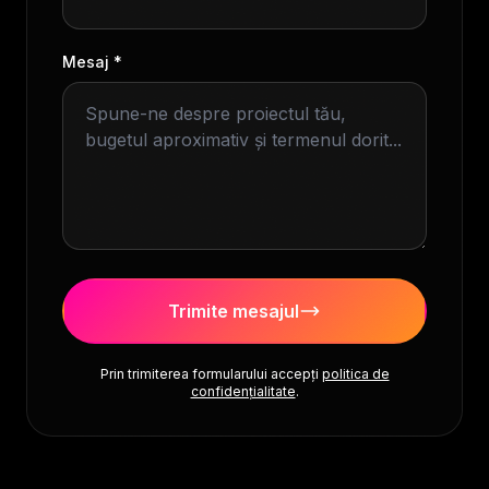
Mesaj *
Trimite mesajul
Prin trimiterea formularului accepți
politica de
confidențialitate
.