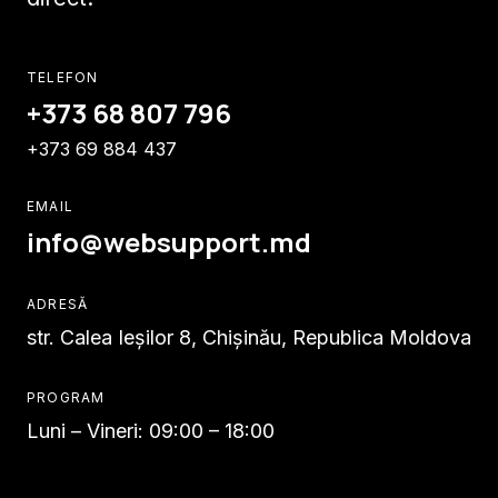
TELEFON
+373 68 807 796
+373 69 884 437
EMAIL
info@websupport.md
ADRESĂ
str. Calea Ieşilor 8, Chișinău, Republica Moldova
PROGRAM
Luni – Vineri: 09:00 – 18:00