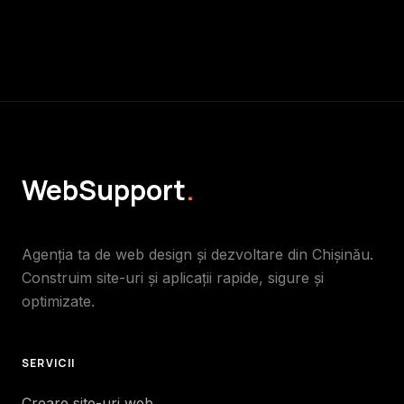
WebSupport
.
Agenția ta de web design și dezvoltare din Chișinău.
Construim site-uri și aplicații rapide, sigure și
optimizate.
SERVICII
Creare site-uri web