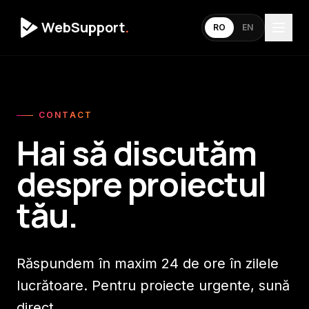
WebSupport
.
RO
EN
CONTACT
Hai să discutăm
despre proiectul
tău.
Răspundem în maxim 24 de ore în zilele
lucrătoare. Pentru proiecte urgente, sună
direct.