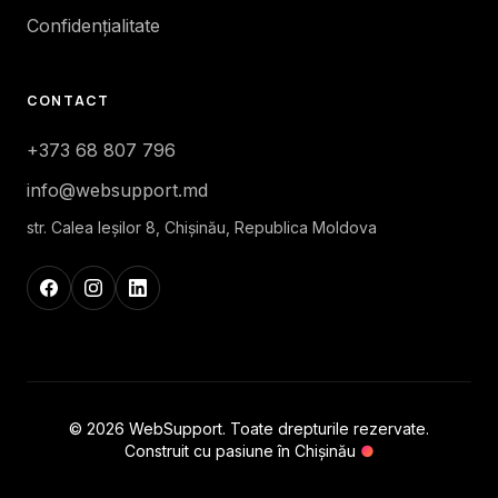
Confidențialitate
CONTACT
+373 68 807 796
info@websupport.md
str. Calea Ieşilor 8, Chișinău, Republica Moldova
© 2026 WebSupport. Toate drepturile rezervate.
Construit cu pasiune în Chișinău
●