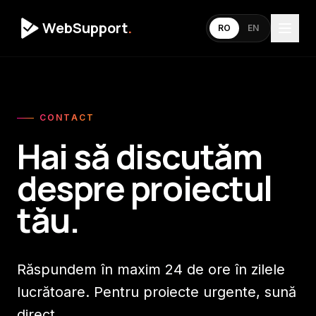
WebSupport
.
RO
EN
CONTACT
Hai să discutăm
despre proiectul
tău.
Răspundem în maxim 24 de ore în zilele
lucrătoare. Pentru proiecte urgente, sună
direct.