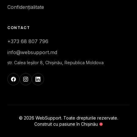
Confidențialitate
CONTACT
+373 68 807 796
info@websupport.md
str. Calea Ieşilor 8, Chișinău, Republica Moldova
© 2026 WebSupport. Toate drepturile rezervate.
Construit cu pasiune în Chișinău
●