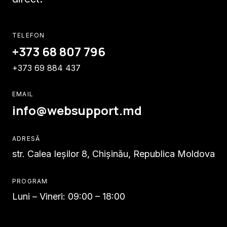
TELEFON
+373 68 807 796
+373 69 884 437
EMAIL
info@websupport.md
ADRESĂ
str. Calea Ieşilor 8, Chișinău, Republica Moldova
PROGRAM
Luni – Vineri: 09:00 – 18:00