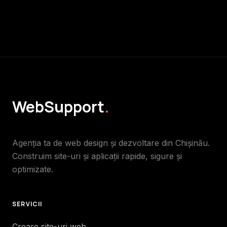
WebSupport
.
Agenția ta de web design și dezvoltare din Chișinău.
Construim site-uri și aplicații rapide, sigure și
optimizate.
SERVICII
Creare site-uri web