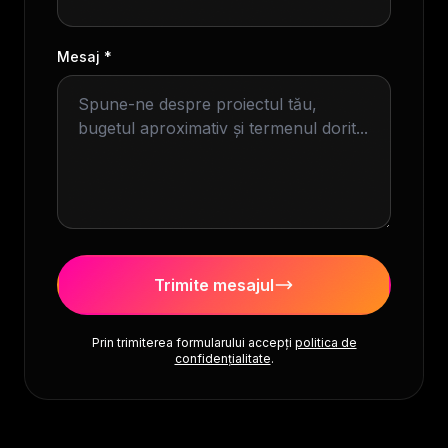
Mesaj *
Trimite mesajul
Prin trimiterea formularului accepți
politica de
confidențialitate
.