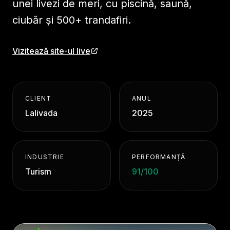
unei livezi de meri, cu piscină, saună,
ciubăr și 500+ trandafiri.
Vizitează site-ul live
CLIENT
ANUL
Lalivada
2025
INDUSTRIE
PERFORMANȚĂ
Turism
91/100