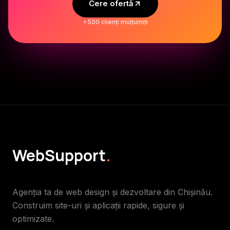
Cere ofertă
+500 clienți mulțumiți
WebSupport
.
Agenția ta de web design și dezvoltare din Chișinău.
Construim site-uri și aplicații rapide, sigure și
optimizate.