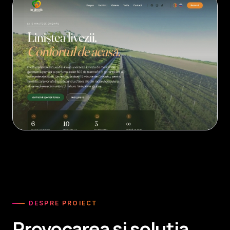
DESPRE PROIECT
Provocarea și soluția