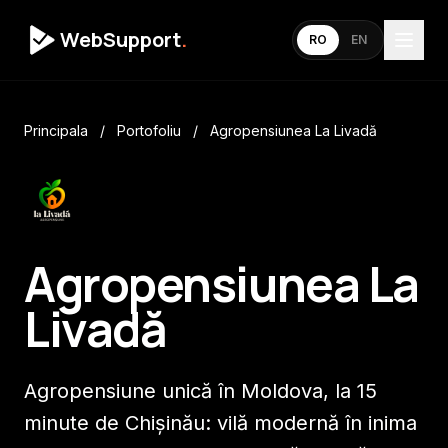
WebSupport
.
RO
EN
Principala
/
Portofoliu
/
Agropensiunea La Livadă
Agropensiunea La
Livadă
Agropensiune unică în Moldova, la 15
minute de Chișinău: vilă modernă în inima