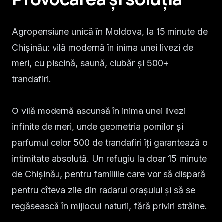
Agropensiune unică în Moldova, la 15 minute de
Chișinău: vilă modernă în inima unei livezi de
meri, cu piscină, saună, ciubăr și 500+
trandafiri.
O vilă modernă ascunsă în inima unei livezi
infinite de meri, unde geometria pomilor și
parfumul celor 500 de trandafiri îți garantează o
intimitate absolută. Un refugiu la doar 15 minute
de Chișinău, pentru familiile care vor să dispară
pentru cîteva zile din radarul orașului și să se
regăsească în mijlocul naturii, fără priviri străine.