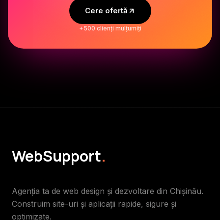
Cere ofertă
+500 clienți mulțumiți
WebSupport
.
Agenția ta de web design și dezvoltare din Chișinău.
Construim site-uri și aplicații rapide, sigure și
optimizate.