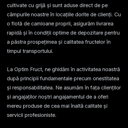
cultivate cu grijă și sunt aduse direct de pe
câmpurile noastre în locațiile dorite de clienți. Cu
o flotă de camioane proprii, asigurăm livrarea
rapidă și în condiții optime de depozitare pentru
a păstra prospețimea și calitatea fructelor în
timpul transportului.
La Optim Fruct, ne ghidăm în activitatea noastră
după principii fundamentale precum onestitatea
și responsabilitatea. Ne asumăm în fața clienților
și angajaților noștri angajamentul de a oferi
mereu produse de cea mai înaltă calitate și
servicii profesioniste.