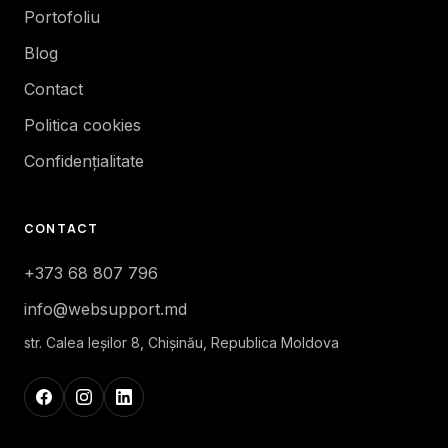
Portofoliu
Blog
Contact
Politica cookies
Confidențialitate
CONTACT
+373 68 807 796
info@websupport.md
str. Calea Ieşilor 8, Chișinău, Republica Moldova