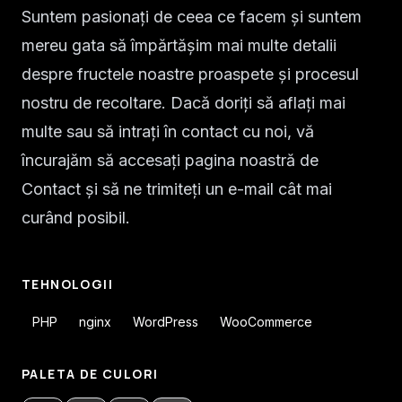
Suntem pasionați de ceea ce facem și suntem
mereu gata să împărtășim mai multe detalii
despre fructele noastre proaspete și procesul
nostru de recoltare. Dacă doriți să aflați mai
multe sau să intrați în contact cu noi, vă
încurajăm să accesați pagina noastră de
Contact și să ne trimiteți un e-mail cât mai
curând posibil.
TEHNOLOGII
PHP
nginx
WordPress
WooCommerce
PALETA DE CULORI