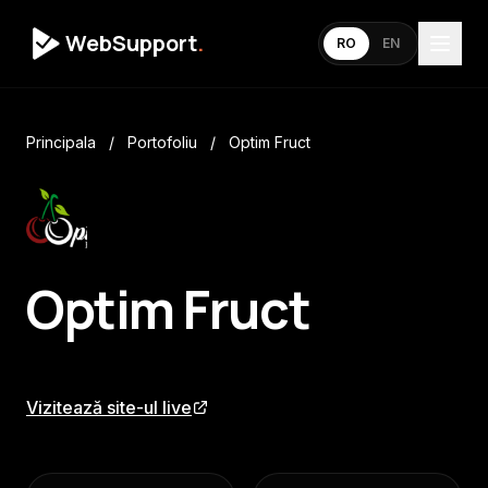
WebSupport
.
RO
EN
Principala
/
Portofoliu
/
Optim Fruct
Optim Fruct
Vizitează site-ul live