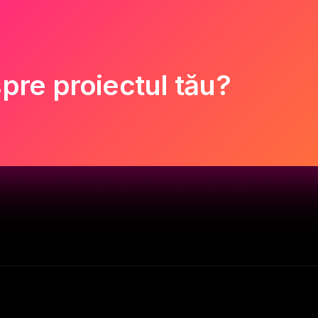
pre proiectul tău?