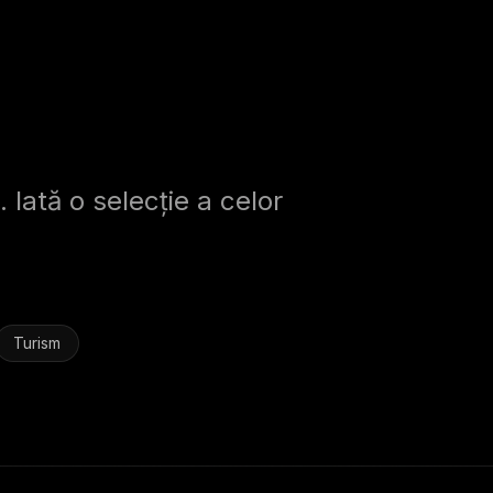
. Iată o selecție a celor
Turism