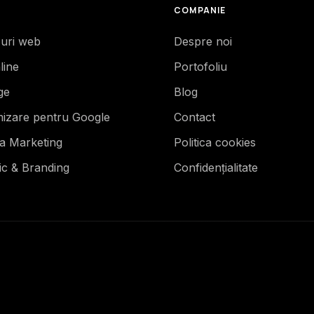
COMPANIE
-uri web
Despre noi
line
Portofoliu
ge
Blog
mizare pentru Google
Contact
ia Marketing
Politica cookies
ic & Branding
Confidențialitate