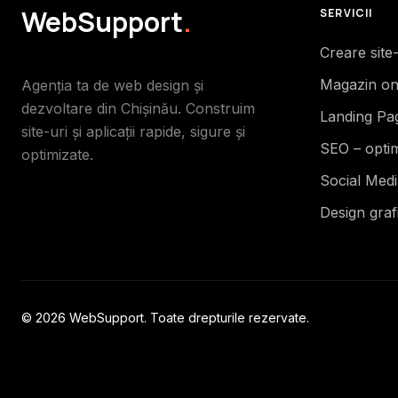
WebSupport
.
SERVICII
Creare site
Magazin on
Agenția ta de web design și
dezvoltare din Chișinău. Construim
Landing Pa
site-uri și aplicații rapide, sigure și
SEO – opti
optimizate.
Social Med
Design graf
© 2026 WebSupport. Toate drepturile rezervate.