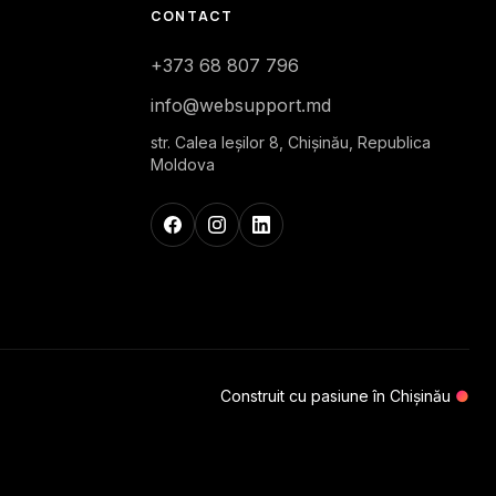
CONTACT
+373 68 807 796
info@websupport.md
str. Calea Ieşilor 8, Chișinău, Republica
Moldova
Construit cu pasiune în Chișinău
●