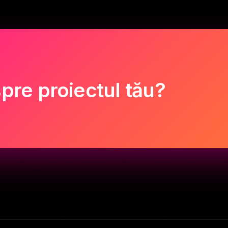
pre proiectul tău?