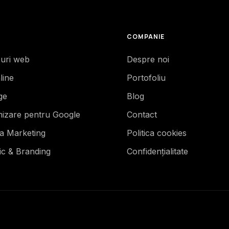
COMPANIE
-uri web
Despre noi
line
Portofoliu
ge
Blog
mizare pentru Google
Contact
ia Marketing
Politica cookies
ic & Branding
Confidențialitate