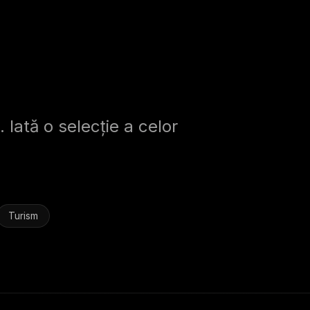
. Iată o selecție a celor
Turism