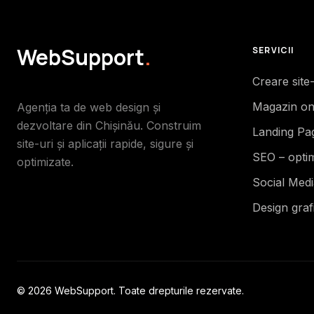
WebSupport
.
SERVICII
Creare site
Magazin on
Agenția ta de web design și
dezvoltare din Chișinău. Construim
Landing Pa
site-uri și aplicații rapide, sigure și
SEO – opti
optimizate.
Social Med
Design graf
© 2026 WebSupport. Toate drepturile rezervate.