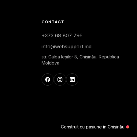
CONTACT
+373 68 807 796
info@websupport.md
str. Calea Ieşilor 8, Chișinău, Republica
Moldova
Construit cu pasiune în Chișinău
●