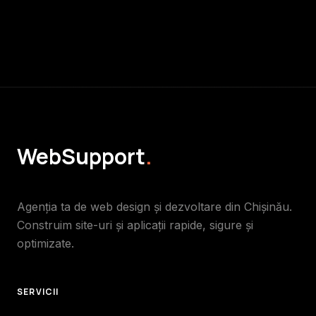
WebSupport
.
Agenția ta de web design și dezvoltare din Chișinău.
Construim site-uri și aplicații rapide, sigure și
optimizate.
SERVICII