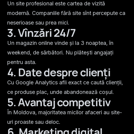
Un site profesional este cartea de vizită
modernă. Companiile fără site sînt percepute ca
neserioase sau prea mici.
3. Vînzări 24/7
Un magazin online vinde și la 3 noaptea, în
weekend, de sărbători. Nu plătești angajați
pentru asta.
4. Date despre clienți
Cu Google Analytics afli exact ce caută clienții,
ce produse plac, unde abandonează coșul.
5. Avantaj competitiv
În Moldova, majoritatea micilor afaceri au site-
uri proaste sau deloc.
6. Marketing digital