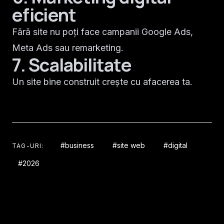
eficient
Fără site nu poți face campanii Google Ads,
Meta Ads sau remarketing.
7. Scalabilitate
Un site bine construit crește cu afacerea ta.
#business
#site web
#digital
TAG-URI:
#2026