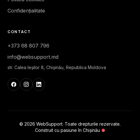
Confidențialitate
CONTACT
+373 68 807 796
info@websupport.md
str. Calea Ieşilor 8, Chișinău, Republica Moldova
© 2026 WebSupport. Toate drepturile rezervate.
Construit cu pasiune în Chișinău
●