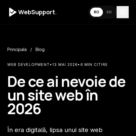
WebSupport
.
RO
EN
Principala
/
Blog
WEB DEVELOPMENT
•
13 MAI 2026
•
6 MIN CITIRE
De ce ai nevoie de
un site web în
2026
În era digitală, lipsa unui site web