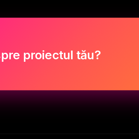
pre proiectul tău?