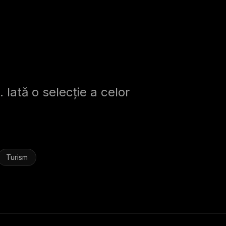
. Iată o selecție a celor
Turism