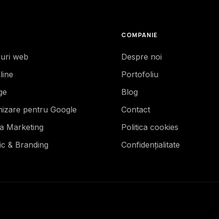
COMPANIE
-uri web
Despre noi
line
Portofoliu
ge
Blog
mizare pentru Google
Contact
ia Marketing
Politica cookies
ic & Branding
Confidențialitate