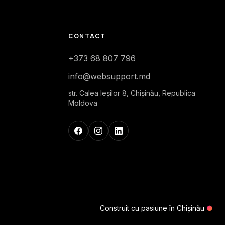
CONTACT
+373 68 807 796
info@websupport.md
str. Calea Ieşilor 8, Chișinău, Republica
Moldova
Construit cu pasiune în Chișinău
●