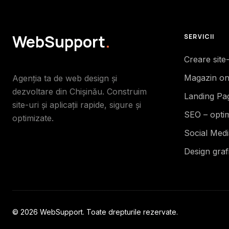
WebSupport
.
SERVICII
Creare site
Magazin on
Agenția ta de web design și
dezvoltare din Chișinău. Construim
Landing Pa
site-uri și aplicații rapide, sigure și
SEO – opti
optimizate.
Social Med
Design graf
© 2026 WebSupport. Toate drepturile rezervate.