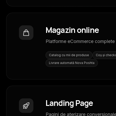
Magazin online
Platforme eCommerce complete cu 
Catalog cu mii de produse
Coș și check
Livrare automată Nova Poshta
Landing Page
Pagini de aterizare conversiona