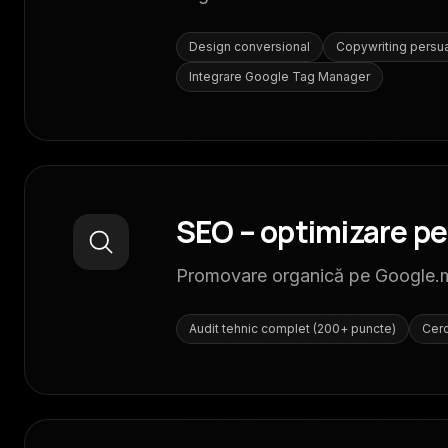
Design conversional
Copywriting persua
Integrare Google Tag Manager
SEO – optimizare p
Promovare organică pe Google.md. 
Audit tehnic complet (200+ puncte)
Cerc