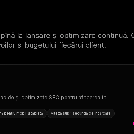
înă la lansare și optimizare continuă. Of
lor și bugetului fiecărui client.
rapide și optimizate SEO pentru afacerea ta.
 pentru mobil și tabletă
Viteză sub 1 secundă de încărcare