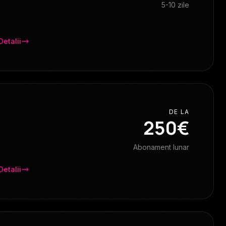
5-10 zile
Detalii
DE LA
250€
Abonament lunar
Detalii