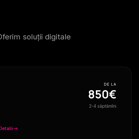
erim soluții digitale
DE LA
850€
2-4 săptămîni
Detalii