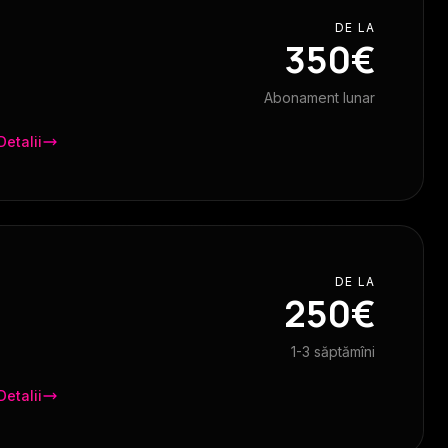
DE LA
350€
Abonament lunar
Detalii
DE LA
250€
1-3 săptămîni
Detalii