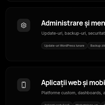
Administrare și men
Update-uri, backup-uri, securitat
Update-uri WordPress lunare
Backup zil
Aplicații web și mobi
Platforme custom, dashboards, ap