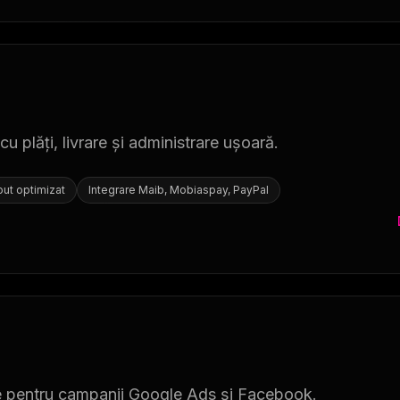
plăți, livrare și administrare ușoară.
out optimizat
Integrare Maib, Mobiaspay, PayPal
le pentru campanii Google Ads și Facebook.