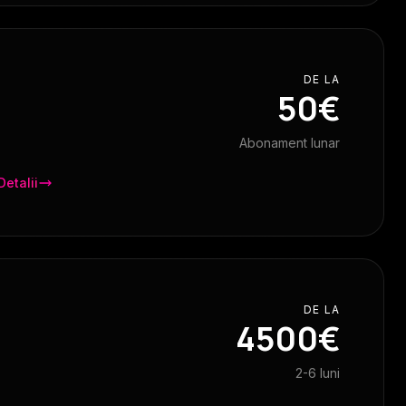
DE LA
50€
Abonament lunar
Detalii
DE LA
4500€
2-6 luni