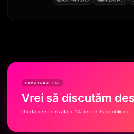
Aplicații web SaaS
Marketplace-uri
URMĂTORUL PAS
Vrei să discutăm des
Ofertă personalizată în 24 de ore. Fără obligații.