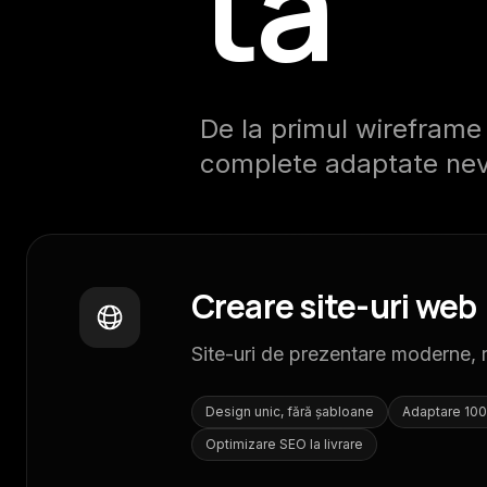
ta
De la primul wireframe p
complete adaptate nevoi
Creare site-uri web
Site-uri de prezentare moderne, 
Design unic, fără șabloane
Adaptare 100%
Optimizare SEO la livrare