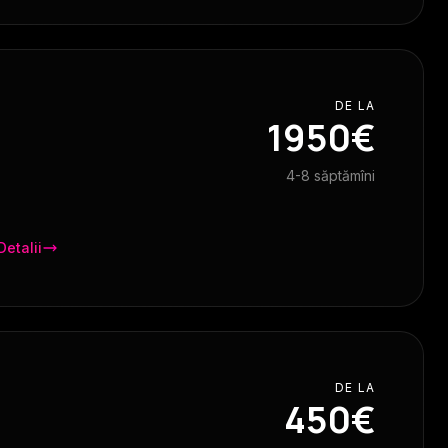
DE LA
1950€
4-8 săptămîni
Detalii
DE LA
450€