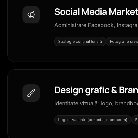
Social Media Marke
Administrare Facebook, Instagra
Strategie conținut lunară
Fotografie și v
Design grafic & Bra
Identitate vizuală: logo, brandbo
Logo + variante (orizontal, monocrom)
B