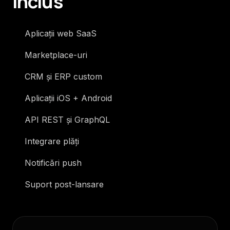
inclus
Aplicații web SaaS
Marketplace-uri
CRM și ERP custom
Aplicații iOS + Android
API REST și GraphQL
Integrare plăți
Notificări push
Suport post-lansare