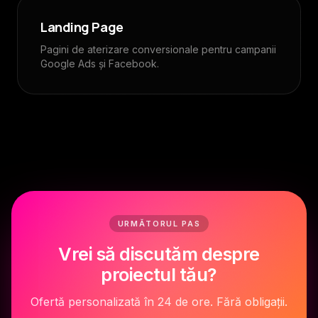
Landing Page
Pagini de aterizare conversionale pentru campanii
Google Ads și Facebook.
URMĂTORUL PAS
Vrei să discutăm despre
proiectul tău?
Ofertă personalizată în 24 de ore. Fără obligații.