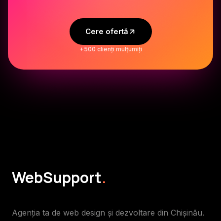
Cere ofertă
+500 clienți mulțumiți
WebSupport
.
Agenția ta de web design și dezvoltare din Chișinău.