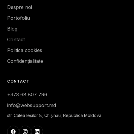
Despre noi
Portofoliu
Blog
Contact
Politica cookies
Confidențialitate
CONTACT
+373 68 807 796
info@websupport.md
str. Calea Ieşilor 8, Chișinău, Republica Moldova