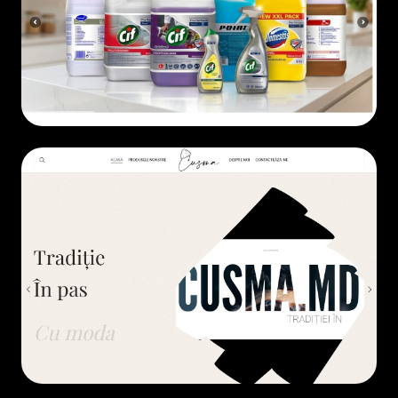
ECOMMERCE
• 2025