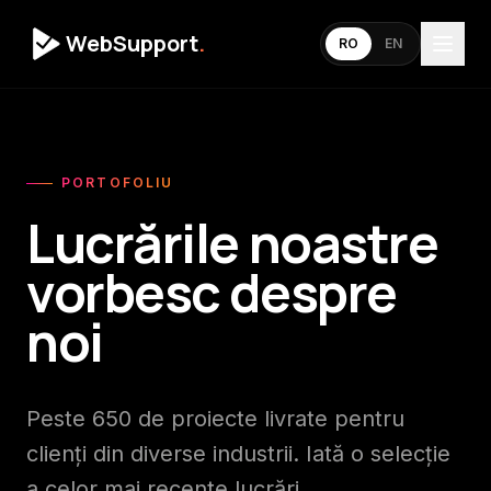
WebSupport
.
RO
EN
PORTOFOLIU
Lucrările noastre
vorbesc despre
noi
Peste 650 de proiecte livrate pentru
clienți din diverse industrii. Iată o selecție
a celor mai recente lucrări.